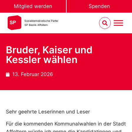
Mitglied werden
Spenden
Sozialdemokratische Partei
SP Bezirk Affoltern
Bruder, Kaiser und
Kessler wählen
13. Februar 2026
Sehr geehrte Leserinnen und Leser
Für die kommenden Kommunalwahlen in der Stadt
Affoltern würde ich gerne die Kandidatinnen und