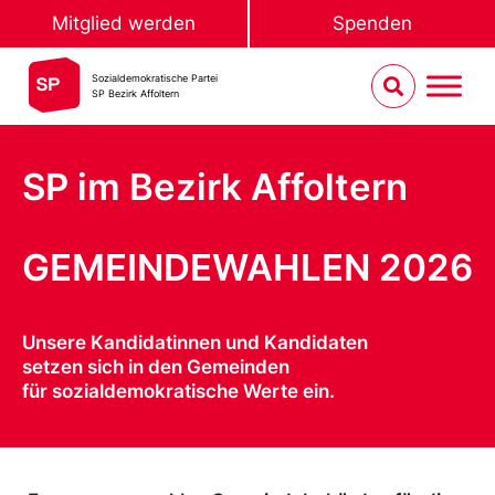
Mitglied werden
Spenden
Sozialdemokratische Partei
SP Bezirk Affoltern
SP im Bezirk Affoltern
GEMEINDEWAHLEN 2026
Unsere Kandidatinnen und Kandidaten
setzen sich in den Gemeinden
für sozial­demokratische Werte ein.