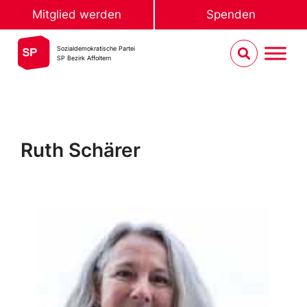
Mitglied werden
Spenden
Sozialdemokratische Partei
SP Bezirk Affoltern
Ruth Schärer